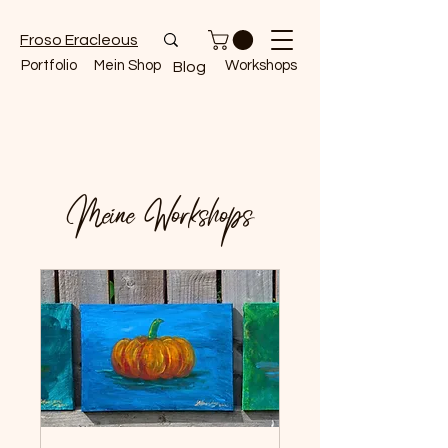
Froso Eracleous
Portfolio
Mein Shop
Workshops
Blog
Meine Workshops