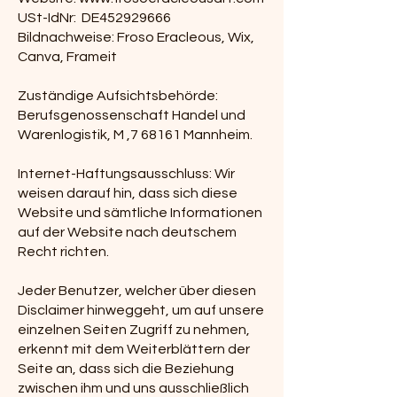
USt-IdNr: DE452929666
Bildnachweise: Froso Eracleous, Wix,
Canva, Frameit
Zuständige Aufsichtsbehörde:
Berufsgenossenschaft Handel und
Warenlogistik, M ,7 68161 Mannheim.
Internet-Haftungsausschluss: Wir
weisen darauf hin, dass sich diese
Website und sämtliche Informationen
auf der Website nach deutschem
Recht richten.
Jeder Benutzer, welcher über diesen
Disclaimer hinweggeht, um auf unsere
einzelnen Seiten Zugriff zu nehmen,
erkennt mit dem Weiterblättern der
Seite an, dass sich die Beziehung
zwischen ihm und uns ausschließlich