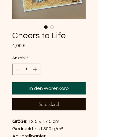
Cheers to Life
Preis
4,00 €
Anzahl
*
In den Warenkorb
Sofortkauf
Größe:
12,5 × 17,5 cm
Gedruckt auf 300 g/m²
Aquarellpapier