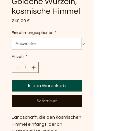
Goldene Wurzeln,
kosmische Himmel
Preis
240,00 €
Einrahmungsoptionen
*
Anzahl
*
In den Warenkorb
Sofortkauf
Landschaft, die den kosmischen
Himmel einfängt, der an