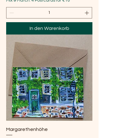
Mix & Match: 4 Postcards for €10
In den Warenkorb
Margarethenhöhe