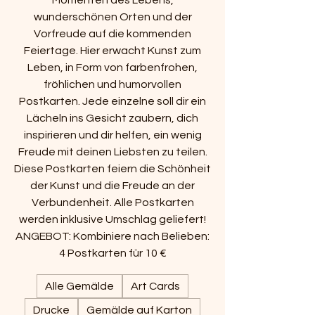
Momenten des Lebens,
wunderschönen Orten und der
Vorfreude auf die kommenden
Feiertage. Hier erwacht Kunst zum
Leben, in Form von farbenfrohen,
fröhlichen und humorvollen
Postkarten. Jede einzelne soll dir ein
Lächeln ins Gesicht zaubern, dich
inspirieren und dir helfen, ein wenig
Freude mit deinen Liebsten zu teilen.
Diese Postkarten feiern die Schönheit
der Kunst und die Freude an der
Verbundenheit. Alle Postkarten
werden inklusive Umschlag geliefert!
ANGEBOT: Kombiniere nach Belieben:
4 Postkarten für 10 €
Alle Gemälde
Art Cards
Drucke
Gemälde auf Karton