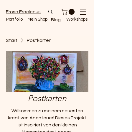
Froso Eracleous
Portfolio
Mein Shop
Workshops
Blog
Start
Postkarten
Postkarten
Willkommen zu meinem neuesten
kreativen Abenteuer! Dieses Projekt
ist inspiriert von den kleinen