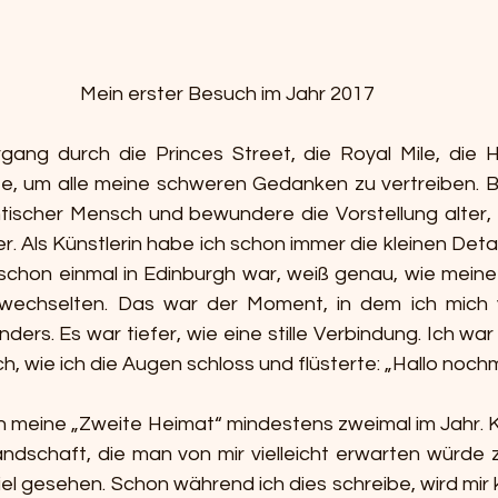
Mein erster Besuch im Jahr 2017
gang durch die Princes Street, die Royal Mile, die H
, um alle meine schweren Gedanken zu vertreiben. Be
tischer Mensch und bewundere die Vorstellung alter, g
. Als Künstlerin habe ich schon immer die kleinen Deta
 schon einmal in Edinburgh war, weiß genau, wie mein
echselten. Das war der Moment, in dem ich mich ve
ders. Es war tiefer, wie eine stille Verbindung. Ich war 
ch, wie ich die Augen schloss und flüsterte: „Hallo nochm
 meine „Zweite Heimat“ mindestens zweimal im Jahr. 
ndschaft, die man von mir vielleicht erwarten würde z
viel gesehen. Schon während ich dies schreibe, wird mir k