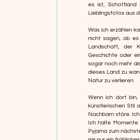
es ist, Schottland
Lieblingsfotos aus 
Was ich erzählen kan
nicht sagen, ob es
Landschaft, der K
Geschichte oder ein
sogar noch mehr als
dieses Land zu wand
Natur zu verlieren.
Wenn ich dort bin, f
künstlerischen Stil
Nachbarn störe. Ich
Ich halte Momente 
Pyjama zum nächsten
mir nur ein fröhlich