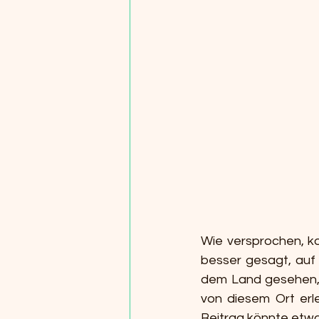
Wie versprochen, ko
besser gesagt, auf 
dem Land gesehen, u
von diesem Ort erle
Beitrag könnte etwas