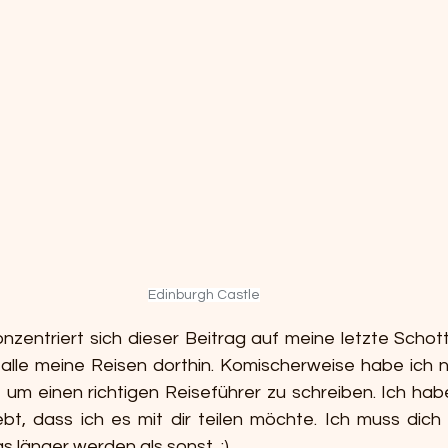
Edinburgh Castle
nzentriert sich dieser Beitrag auf meine letzte Schott
alle meine Reisen dorthin. Komischerweise habe ich n
m einen richtigen Reiseführer zu schreiben. Ich habe 
bt, dass ich es mit dir teilen möchte. Ich muss dich 
 länger werden als sonst. ;)