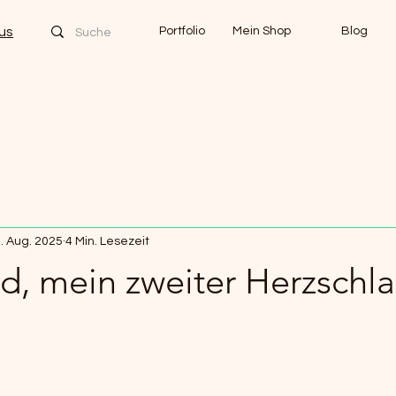
us
Portfolio
Mein Shop
Blog
. Aug. 2025
4 Min. Lesezeit
d, mein zweiter Herzschl