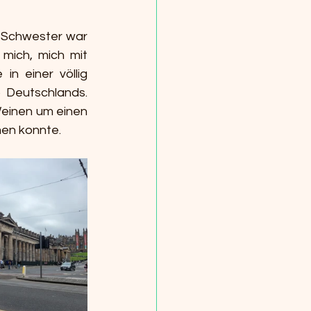
 Schwester war 
mich, mich mit 
n einer völlig 
Deutschlands. 
einen um einen 
men konnte.