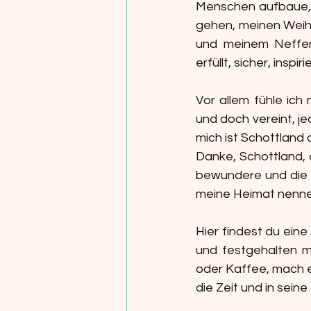
Menschen aufbaue, 
gehen, meinen Weihn
und meinem Neffen
erfüllt, sicher, inspi
Vor allem fühle ich
und doch vereint, je
mich ist Schottland
Danke, Schottland, d
bewundere und die m
meine Heimat nenne
Hier findest du ein
und festgehalten m
oder Kaffee, mach es
die Zeit und in sein