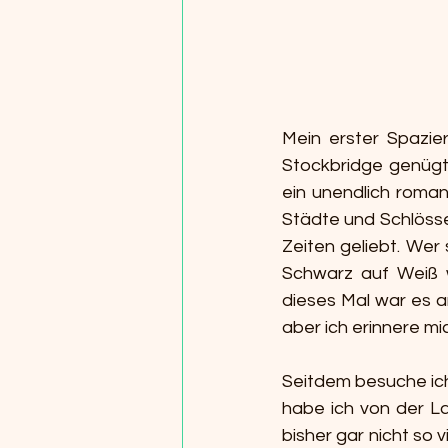
Mein erster Spazier
Stockbridge genügte
ein unendlich roman
Städte und Schlösser
Zeiten geliebt. Wer
Schwarz auf Weiß w
dieses Mal war es an
aber ich erinnere mi
Seitdem besuche ich
habe ich von der La
bisher gar nicht so 