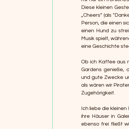
Diese kleinen Gesten
„Cheers“ (als "Dank
Person, die einen s
einen Hund zu strei
Musik spielt, währen
eine Geschichte ste
Ob ich Kaffee aus m
Gardens genieße, d
und gute Zwecke unt
als wären wir Pirat
Zugehörigkeit.
Ich liebe die kleine
ihre Häuser in Gale
ebenso frei fließt 