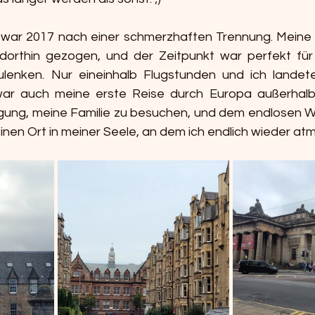
 war 2017 nach einer schmerzhaften Trennung. Meine
dorthin gezogen, und der Zeitpunkt war perfekt für 
nken. Nur eineinhalb Flugstunden und ich landete i
ar auch meine erste Reise durch Europa außerhalb 
gung, meine Familie zu besuchen, und dem endlosen W
inen Ort in meiner Seele, an dem ich endlich wieder at