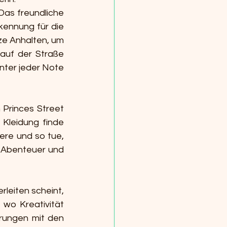
Das freundliche 
kennung für die 
e Anhalten, um 
auf der Straße 
nter jeder Note 
Princes Street 
leidung finde 
re und so tue, 
 Abenteuer und 
leiten scheint, 
wo Kreativität 
rungen mit den 